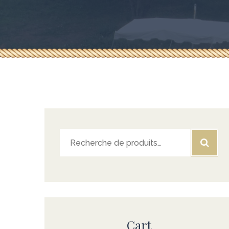
Recherche
pour :
Cart