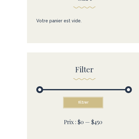
Votre panier est vide.
Filter
filtrer
Prix :
$0
—
$450