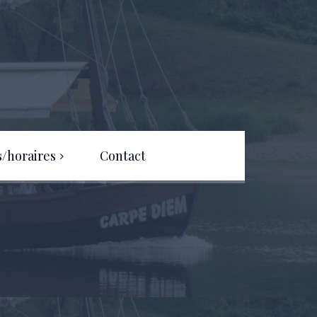
s/horaires
Contact