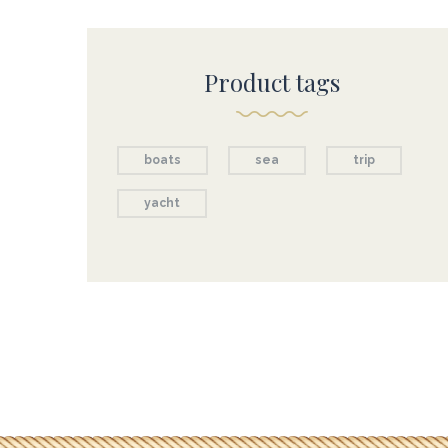
Product tags
boats
sea
trip
yacht