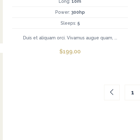
Long:
10m
Power:
300hp
Sleeps:
5
Duis et aliquam orci. Vivamus augue quam, ...
$
199.00
1