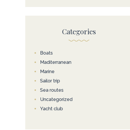
Categories
Boats
Maditerranean
Marine
Sailor trip
Sea routes
Uncategorized
Yacht club