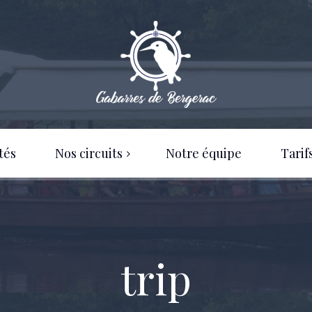
tés
Nos circuits
Notre équipe
Tarif
Circuits Individuels
Nos tarifs 2026
Circuits Groupes
Nos horaires
trip