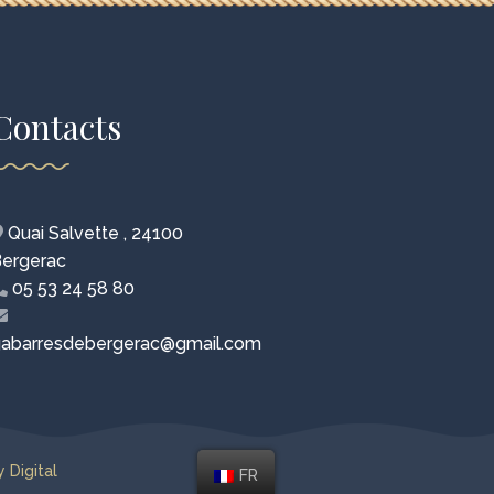
Contacts
Quai Salvette , 24100
ergerac
05 53 24 58 80
abarresdebergerac@gmail.com
y Digital
FR