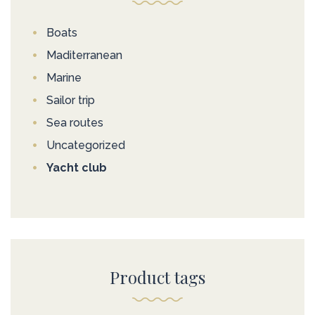
Boats
Maditerranean
Marine
Sailor trip
Sea routes
Uncategorized
Yacht club
Product tags