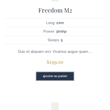
Freedom M2
Long:
10m
Power:
300hp
Sleeps:
5
Duis et aliquam orci. Vivamus augue quam, ...
$
199.00
ajouter au panier