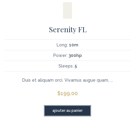
Serenity FL
Long:
10m
Power:
300hp
Sleeps:
5
Duis et aliquam orci. Vivamus augue quam, ...
$
199.00
ajouter au panier