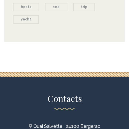
boats
sea
trip
yacht
Contacts
Quai Salvette , 24100 Bergerac