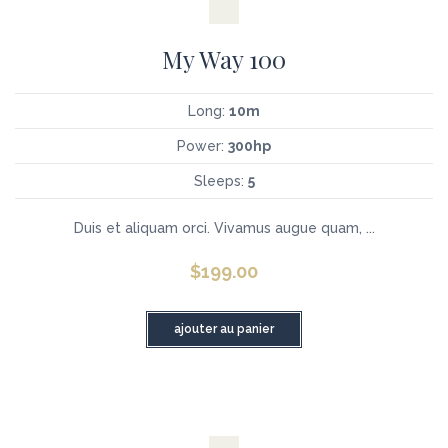
My Way 100
Long:
10m
Power:
300hp
Sleeps:
5
Duis et aliquam orci. Vivamus augue quam, ...
$
199.00
ajouter au panier