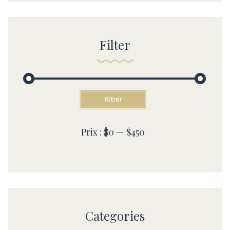
Filter
filtrer
Prix :
$0
—
$450
Categories