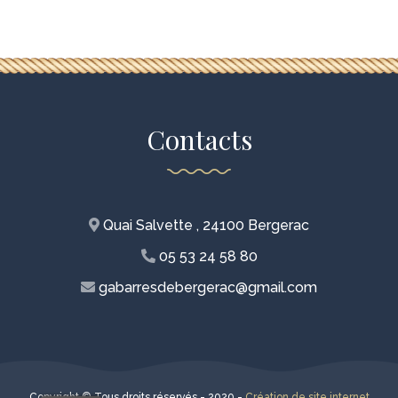
Contacts
Quai Salvette , 24100 Bergerac
05 53 24 58 80
gabarresdebergerac@gmail.com
Copyright © Tous droits réservés - 2020 -
Création de site internet