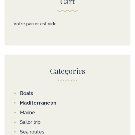
Cart
Votre panier est vide.
Categories
Boats
Maditerranean
Marine
Sailor trip
Sea routes