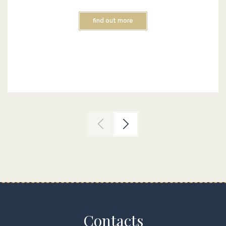
find out more
Contacts