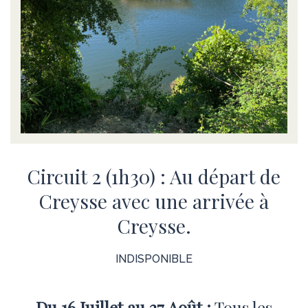
Circuit 2 (1h30) : Au départ de
Creysse avec une arrivée à
Creysse.
INDISPONIBLE
Du 16 Juillet au 27 Août :
Tous les