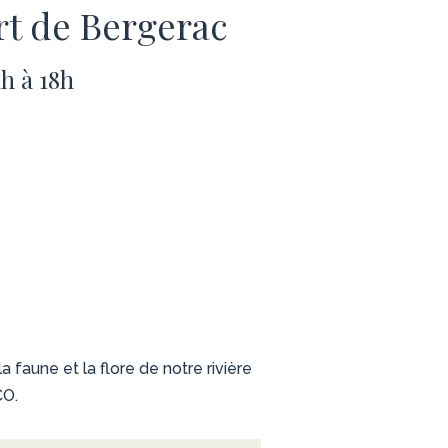
ort de Bergerac
h à 18h
la faune et la flore de notre rivière
CO.