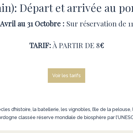
min): Départ et arrivée au p
Avril au 31 Octobre :
Sur réservation de 11
TARIF:
À PARTIR DE 8
€
Voir les tarifs
 d’histoire, la batellerie, les vignobles, l’île de la pelouse, 
rdogne classée réserve mondiale de biosphère par l’UNES