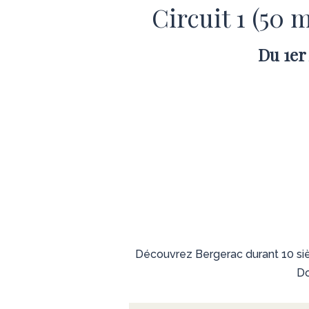
Circuit 1 (50 
Du 1er 
Découvrez Bergerac durant 10 siècles
Do