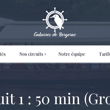
tés
Nos circuits
Notre équipe
Tarif
Circuits Individuels
Nos tarifs 2026
Circuits Groupes
Nos horaires
uit 1 : 50 min (Gr