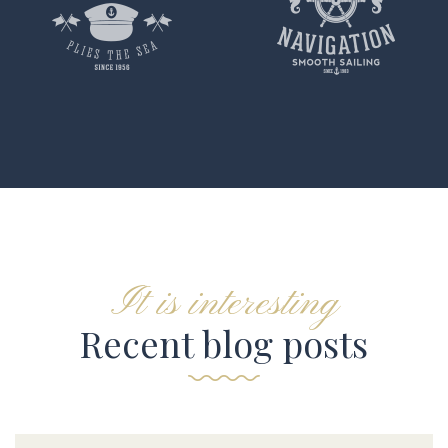
It is interesting
Recent blog posts