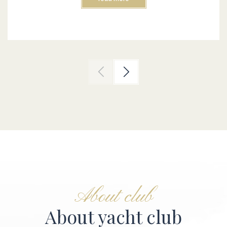
About club
About yacht club