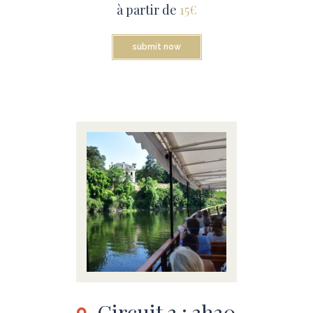
à partir de
15€
submit now
Circuit 3 : 3h30