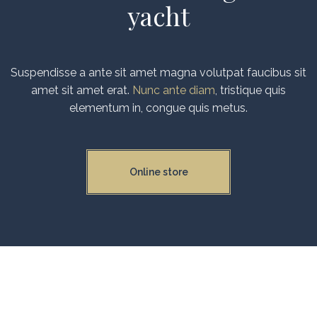
yacht
Suspendisse a ante sit amet magna volutpat faucibus sit
amet sit amet erat.
Nunc ante diam
, tristique quis
elementum in, congue quis metus.
Online store