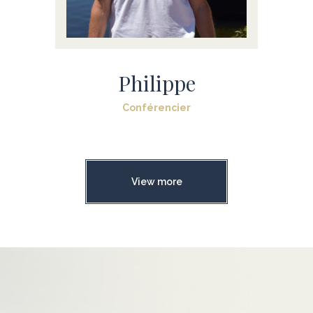
Philippe
Conférencier
View more