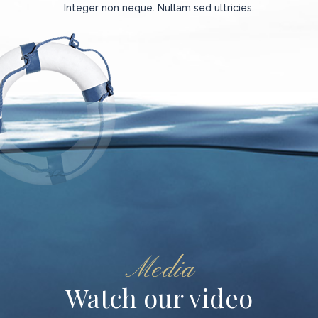
Integer non neque. Nullam sed ultricies.
Media
Watch our video