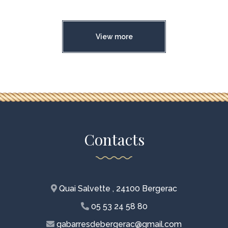
View more
Contacts
Quai Salvette , 24100 Bergerac
05 53 24 58 80
gabarresdebergerac@gmail.com