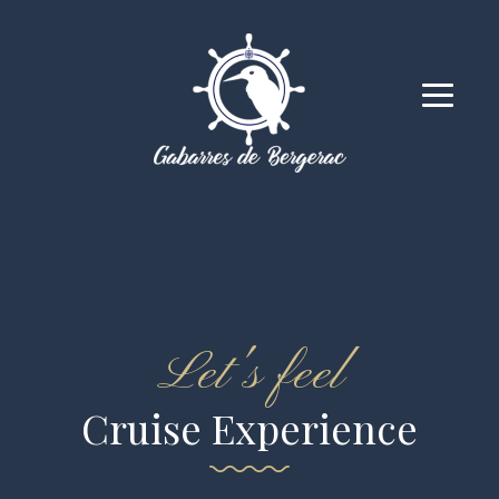
Let's feel
Cruise Experience