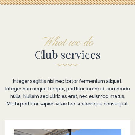
What we do
Club services
Integer sagittis nisi nec tortor fermentum aliquet.
Integer non neque tempor, porttitor lorem id, commodo
nulla. Nullam sed ultricies erat, nec euismod metus.
Morbi porttitor sapien vitae leo scelerisque consequat.