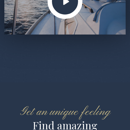
Get an unique feeling
Find amazing