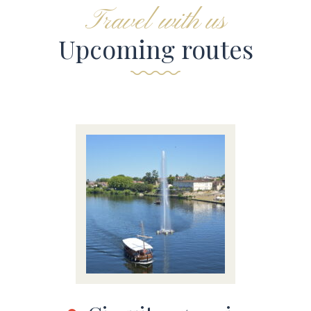
Travel with us
Upcoming routes