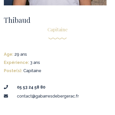
Thibaud
Capitaine
Age:
29 ans
Expérience:
3 ans
Poste(s):
Capitaine
05 53 24 58 80
contact@gabarresdebergerac.fr