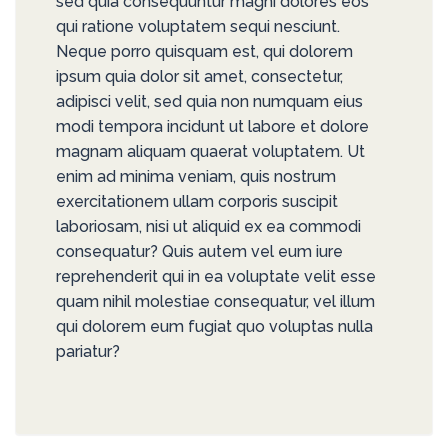
sed quia consequuntur magni dolores eos
qui ratione voluptatem sequi nesciunt.
Neque porro quisquam est, qui dolorem
ipsum quia dolor sit amet, consectetur,
adipisci velit, sed quia non numquam eius
modi tempora incidunt ut labore et dolore
magnam aliquam quaerat voluptatem. Ut
enim ad minima veniam, quis nostrum
exercitationem ullam corporis suscipit
laboriosam, nisi ut aliquid ex ea commodi
consequatur? Quis autem vel eum iure
reprehenderit qui in ea voluptate velit esse
quam nihil molestiae consequatur, vel illum
qui dolorem eum fugiat quo voluptas nulla
pariatur?