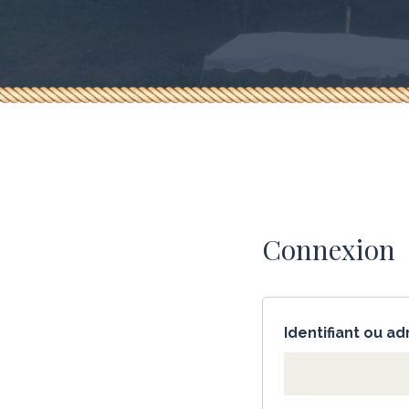
Connexion
Identifiant ou 