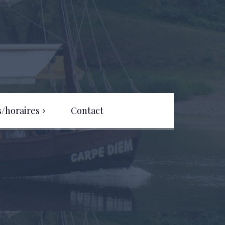
s/horaires
Contact