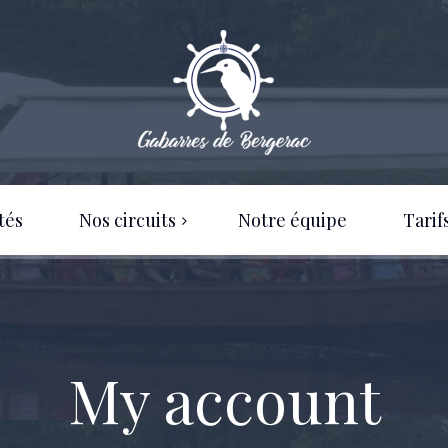
tés
Nos circuits
Notre équipe
Tarif
Circuits Individuels
Nos tarifs 2026
Circuits Groupes
Nos horaires
My account