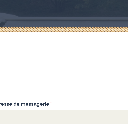
adresse de messagerie
*