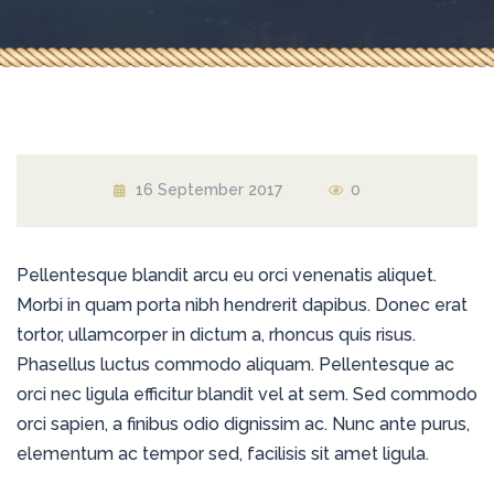
16 September 2017
0
Pellentesque blandit arcu eu orci venenatis aliquet.
Morbi in quam porta nibh hendrerit dapibus. Donec erat
tortor, ullamcorper in dictum a, rhoncus quis risus.
Phasellus luctus commodo aliquam. Pellentesque ac
orci nec ligula efficitur blandit vel at sem. Sed commodo
orci sapien, a finibus odio dignissim ac. Nunc ante purus,
elementum ac tempor sed, facilisis sit amet ligula.