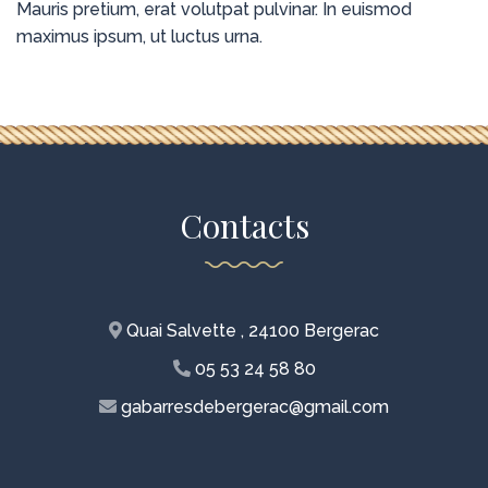
Mauris pretium, erat volutpat pulvinar. In euismod
maximus ipsum, ut luctus urna.
Contacts
Quai Salvette , 24100 Bergerac
05 53 24 58 80
gabarresdebergerac@gmail.com