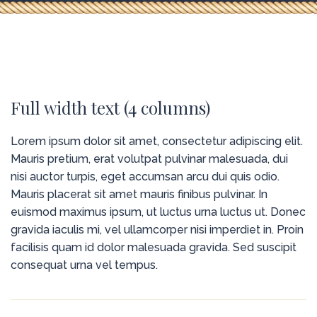
Full width text (4 columns)
Lorem ipsum dolor sit amet, consectetur adipiscing elit.
Mauris pretium, erat volutpat pulvinar malesuada, dui
nisi auctor turpis, eget accumsan arcu dui quis odio.
Mauris placerat sit amet mauris finibus pulvinar. In
euismod maximus ipsum, ut luctus urna luctus ut. Donec
gravida iaculis mi, vel ullamcorper nisi imperdiet in. Proin
facilisis quam id dolor malesuada gravida. Sed suscipit
consequat urna vel tempus.