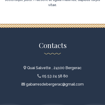
vitae.
Contacts
Quai Salvette , 24100 Bergerac
05 53 24 58 80
gabarresdebergerac@gmail.com