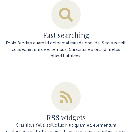
Fast searching
Proin facilisis quam id dolor malesuada gravida. Sed suscipit
consequat urna vel tempus. Curabitur eu orci id metus
blandit ultrices.
RSS widgets
Cras risus felis, sollicitudin ut quam et, elementum
scelerisque justo. Praesent at ligula maximus, dapibus turpis