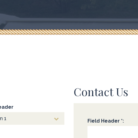
Contact Us
Header
Field Header *: