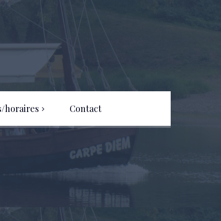
s/horaires
Contact